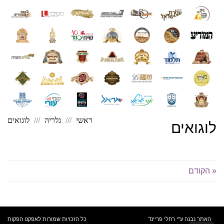
ראשי
גלריה
לוגואים
לוגואים
« הקודם
האתר נבנה ע"י רחלי פריינד
כל הזכויות שמורות לאפקט הפקות